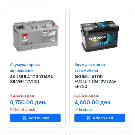
Акумулатори за
Акумулатори за
автомобили
автомобили
AKUMULATOR YUASA
AKUMULATOR
SILVER 12V100
EVOLUTION 12V72AH
EP720
7,450.00 ден.
5,100.00 ден.
6,750.00 ден.
4,600.00 ден.
Out of stock
In stock
Add to Cart
Add to Cart