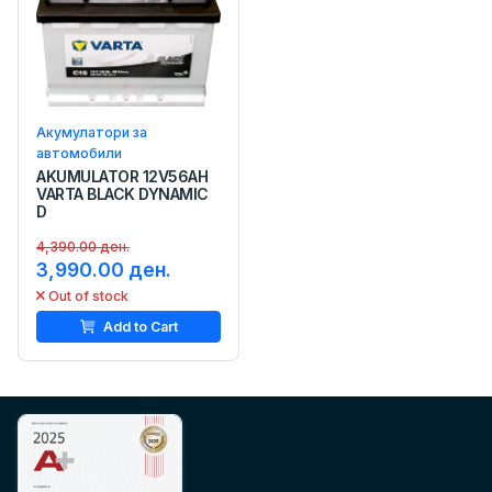
Акумулатори за
автомобили
AKUMULATOR 12V56AH
VARTA BLACK DYNAMIC
D
4,390.00 ден.
3,990.00 ден.
Out of stock
Add to Cart