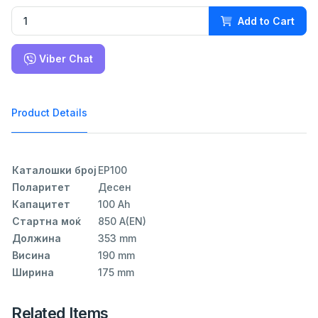
Add to Cart
Viber Chat
Product Details
Каталошки број
EP100
Поларитет
Десен
Капацитет
100 Ah
Стартна моќ
850 A(EN)
Должина
353 mm
Висина
190 mm
Ширина
175 mm
Related Items