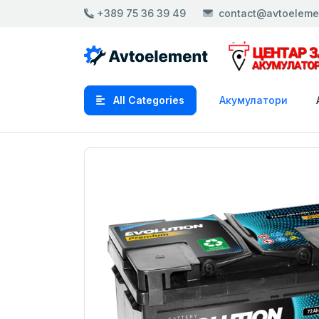
+389 75 36 39 49
contact@avtoeleme
All Categories
Акумулатори