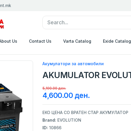
nt.mk
About Us
Contact Us
Varta Catalog
Exide Catalog
Акумулатори за автомобили
AKUMULATOR EVOLUT
5,100.00 ден.
4,600.00 ден.
ЕКО ЦЕНА СО ВРАТЕН СТАР АКУМУЛАТОР
Brand:
EVOLUTION
ID:
10866