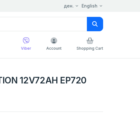
ден.
English
Viber
Account
Shopping Cart
ION 12V72AH EP720