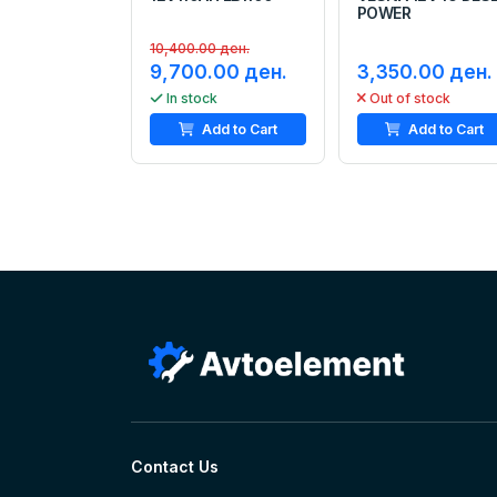
POWER
10,400.00 ден.
9,700.00 ден.
3,350.00 ден.
In stock
Out of stock
Add to Cart
Add to Cart
Contact Us