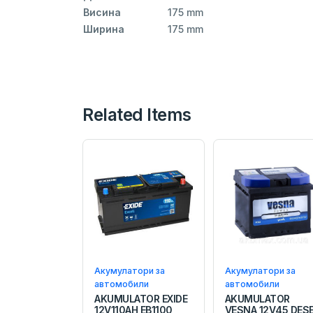
Висина
175 mm
Ширина
175 mm
Related Items
Акумулатори за
Акумулатори за
автомобили
автомобили
AKUMULATOR EXIDE
AKUMULATOR
12V110AH EB1100
VESNA 12V45 DES