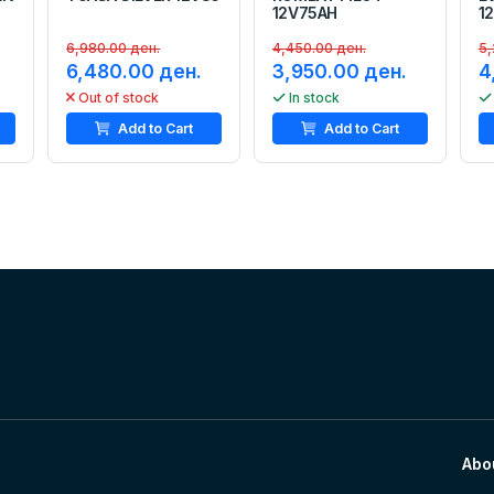
12V75AH
1
6,980.00 ден.
4,450.00 ден.
5,
6,480.00 ден.
3,950.00 ден.
4
Out of stock
In stock
Add to Cart
Add to Cart
Abo