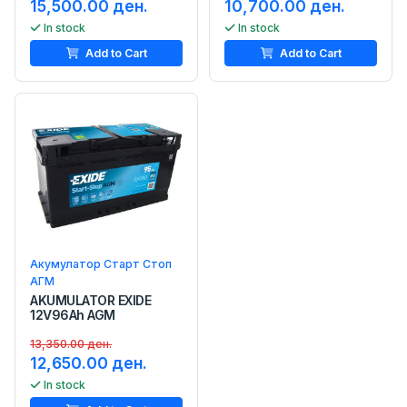
15,500.00 ден.
10,700.00 ден.
In stock
In stock
Add to Cart
Add to Cart
Акумулатор Старт Стоп
АГМ
AKUMULATOR EXIDE
12V96Ah AGM
13,350.00 ден.
12,650.00 ден.
In stock