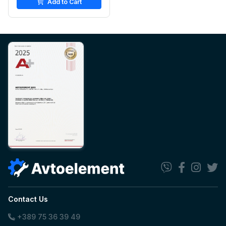
Add to Cart
Contact Us
+389 75 36 39 49