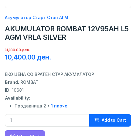
Акумулатор Старт Стоп АГМ
AKUMULATOR ROMBAT 12V95AH L5
AGM VRLA SILVER
11,100.00 ден.
10,400.00 ден.
ЕКО ЦЕНА СО ВРАТЕН СТАР АКУМУЛАТОР
Brand:
ROMBAT
ID:
10681
Availability:
Продавница 2 •
1 парче
Add to Cart