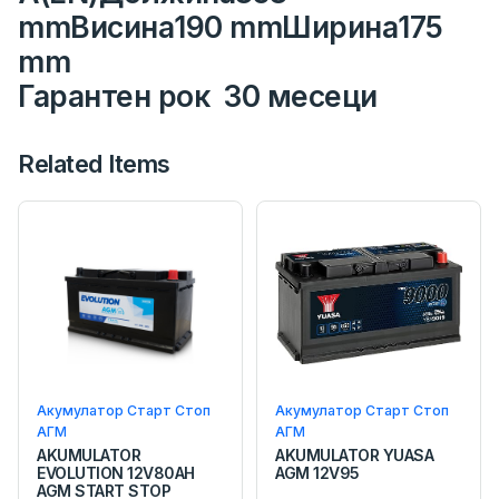
mmВисина190 mmШирина175
mm
Гарантен рок 30 месеци
Related Items
Акумулатор Старт Стоп
Акумулатор Старт Стоп
АГМ
АГМ
AKUMULATOR
AKUMULATOR YUASA
EVOLUTION 12V80AH
AGM 12V95
AGM START STOP