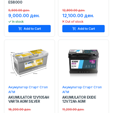
ES8000
9,500.00 ден.
12,800.00 ден.
9,000.00 ден.
12,100.00 ден.
In stock
Out of stock
Add to Cart
Add to Cart
Акумулатор Старт Стоп
Акумулатор Старт Стоп
АГМ
АГМ
AKUMULATOR 12V105AH
AKUMULATOR EXIDE
VARTA AGM SILVER
12V72Ah AGM
16,200.00 ден.
11,200.00 ден.