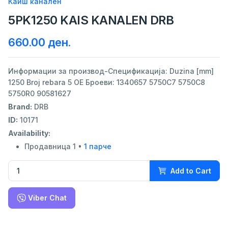
Каиш канален
5PK1250 KAIS KANALEN DRB
660.00 ден.
Информации за производ-Спецификација: Duzina [mm]
1250 Broj rebara 5 ОЕ Броеви: 1340657 5750C7 5750C8
5750R0 90581627
Brand:
DRB
ID:
10171
Availability:
Продавница 1 •
1 парче
Add to Cart
Viber Chat