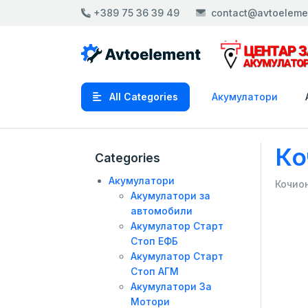
+389 75 36 39 49
contact@avtoeleme
All Categories
Акумулатори
Ко
Categories
Акумулатори
Кочио
Акумулатори за
автомобили
Акумулатор Старт
Стоп ЕФБ
Акумулатор Старт
Стоп АГМ
Акумулатори За
Мотори